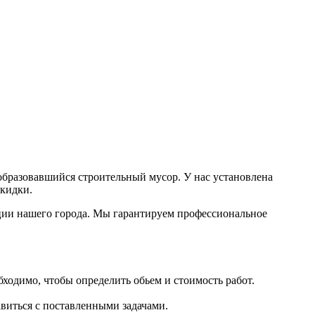
я образовавшийся строительный мусор. У нас установлена
скидки.
ции нашего города. Мы гарантируем профессиональное
бходимо, чтобы определить обьем и стоимость работ.
виться с поставленными задачами.