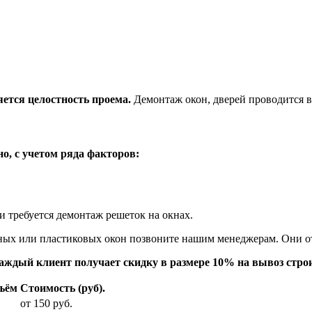
яется целостность проема.
Демонтаж окон, дверей проводится в
о, с учетом ряда факторов:
и требуется демонтаж решеток на окнах.
нных или пластиковых окон позвоните нашим менеджерам. Они от
аждый клиент получает скидку в размере 10% на вывоз стро
ъём
Стоимость (руб).
от 150 руб.