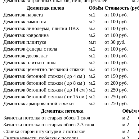
Демонтаж встроенных шкафов, ниш, антресолей
м.2
Демонтаж полов
Объём
Стоимость (руб
Демонтаж паркета
м.2
от 100 руб.
Демонтаж ламината
м.2
от 100 руб.
Демонтаж линолеума, плитки ПВХ
м.2
от 100 руб.
Демонтаж ковролина
м.2
от 100 руб.
Демонтаж плинтуса
м.п
от 30 руб.
Демонтаж фанеры с пола
м.2
от 100 руб.
Демонтаж досок, лаг
м.2
от 100 руб.
Демонтаж плитки с пола
м.2
от 100 руб.
Демонтаж цементно-песчаной стяжки
м.2
от 150 руб.
Демонтаж бетонной стяжки ( до 4 см )
м.2
от 150 руб.
Демонтаж бетонной стяжки ( до 8 см )
м.2
от 200 руб.
Демонтаж бетонной стяжки ( до 14 см )
м.2
от 250 руб.
Демонтаж бетонной стяжки ( от 15 см )
м.2
от 250 руб.
Демонтаж армированной стяжки
м.2
от 250 руб.
Демонтаж потолка
Объём
Зачистка потолка от старых обоев 1 слоя
м.2
Зачистка потолка от старых обоев 2-3 слоя
м.2
Сбивка старой штукатурки с потолков
м.2
Снятие извести, побелки с потолка
м.2