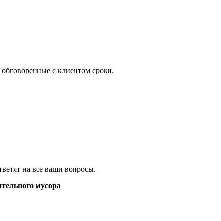
 обговоренные с клиентом сроки.
ветят на все ваши вопросы.
ительного мусора