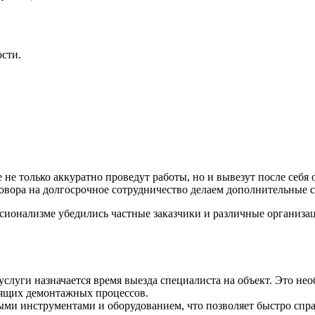
сти.
е не только аккуратно проведут работы, но и вывезут после себ
овора на долгосрочное сотрудничество делаем дополнительные 
ионализме убедились частные заказчики и различные организа
услуги назначается время выезда специалиста на объект. Это нео
оящих демонтажных процессов.
ыми инструментами и оборудованием, что позволяет быстро спра