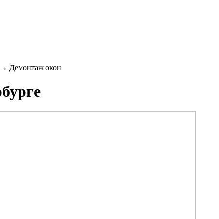
→
Демонтаж окон
рбурге