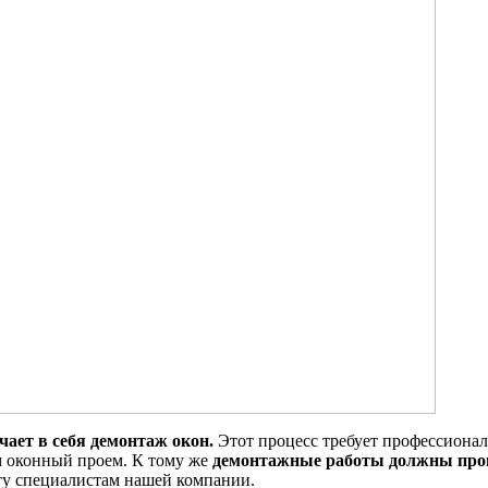
ает в себя демонтаж окон.
Этот процесс требует профессионал
м оконный проем. К тому же
демонтажные работы должны пров
оту специалистам нашей компании.