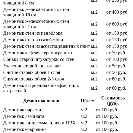
м.2
от 250 руб.
толщиной 8 см
Демонтаж железобетонных стен
м.2
от 400 руб.
толщиной 16 см
Демонтаж железобетонных стен
м.2
от 600 руб.
толщиной 21 см
Демонтаж стен из пеноблока
м.2
от 150 руб.
Демонтаж стен из газобетона
м.2
от 150 руб.
Демонтаж стен из асбестоцементных плит
м.2
от 150 руб.
Демонтаж кафеля, керамогранита
м.2
от 70 руб.
Сбивка старой штукатурки со стен
м.2
от 100 руб.
Удаление старой шпаклёвки
м.2
от 50 руб.
Снятие старых обоев 1 слоя
м.2
от 50 руб.
Снятие старых обоев 2-3 слоя
м.2
от 80 руб.
Демонтаж встроенных шкафов, ниш,
м.2
от 60 руб.
антресолей
Стоимость
Демонтаж полов
Объём
(руб).
Демонтаж паркета
м.2
от 100 руб.
Демонтаж ламината
м.2
от 100 руб.
Демонтаж линолеума, плитки ПВХ
м.2
от 100 руб.
Демонтаж ковролина
м.2
от 100 руб.