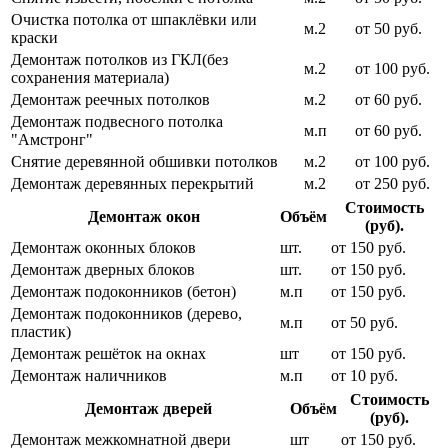
Очистка потолка от шпаклёвки или
м.2
от 50 руб.
краски
Демонтаж потолков из ГКЛ(без
м.2
от 100 руб.
сохранения материала)
Демонтаж реечных потолков
м.2
от 60 руб.
Демонтаж подвесного потолка
м.п
от 60 руб.
"Амстронг"
Снятие деревянной обшивки потолков
м.2
от 100 руб.
Демонтаж деревянных перекрытий
м.2
от 250 руб.
Стоимость
Демонтаж окон
Объём
(руб).
Демонтаж оконных блоков
шт.
от 150 руб.
Демонтаж дверных блоков
шт.
от 150 руб.
Демонтаж подоконников (бетон)
м.п
от 150 руб.
Демонтаж подоконников (дерево,
м.п
от 50 руб.
пластик)
Демонтаж решёток на окнах
шт
от 150 руб.
Демонтаж наличников
м.п
от 10 руб.
Стоимость
Демонтаж дверей
Объём
(руб).
Демонтаж межкомнатной двери
шт
от 150 руб.