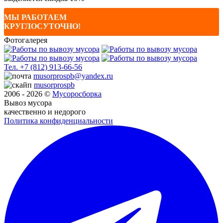
МЫ РАБОТАЕМ
КРУГЛОСУТОЧНО!
Фотогалерея
Тел.
+7 (812) 913-66-56
musorprospb@yandex.ru
musorprospb
2006 - 2026 ©
Мусоро
сборка
Вывоз мусора
качественно и недорого
Политика конфиденциальности