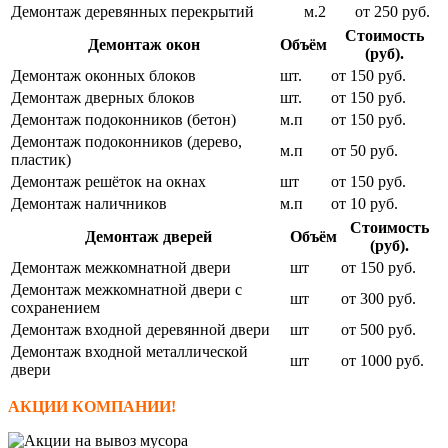
Демонтаж деревянных перекрытий
м.2
от 250 руб.
Стоимость
Демонтаж окон
Объём
(руб).
Демонтаж оконных блоков
шт.
от 150 руб.
Демонтаж дверных блоков
шт.
от 150 руб.
Демонтаж подоконников (бетон)
м.п
от 150 руб.
Демонтаж подоконников (дерево,
м.п
от 50 руб.
пластик)
Демонтаж решёток на окнах
шт
от 150 руб.
Демонтаж наличников
м.п
от 10 руб.
Стоимость
Демонтаж дверей
Объём
(руб).
Демонтаж межкомнатной двери
шт
от 150 руб.
Демонтаж межкомнатной двери с
шт
от 300 руб.
сохранением
Демонтаж входной деревянной двери
шт
от 500 руб.
Демонтаж входной металлической
шт
от 1000 руб.
двери
АКЦИИ КОМПАНИИ!