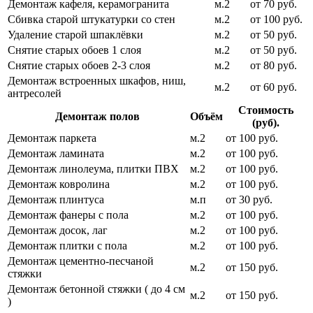
Демонтаж кафеля, керамогранита
м.2
от 70 руб.
Сбивка старой штукатурки со стен
м.2
от 100 руб.
Удаление старой шпаклёвки
м.2
от 50 руб.
Снятие старых обоев 1 слоя
м.2
от 50 руб.
Снятие старых обоев 2-3 слоя
м.2
от 80 руб.
Демонтаж встроенных шкафов, ниш,
м.2
от 60 руб.
антресолей
Стоимость
Демонтаж полов
Объём
(руб).
Демонтаж паркета
м.2
от 100 руб.
Демонтаж ламината
м.2
от 100 руб.
Демонтаж линолеума, плитки ПВХ
м.2
от 100 руб.
Демонтаж ковролина
м.2
от 100 руб.
Демонтаж плинтуса
м.п
от 30 руб.
Демонтаж фанеры с пола
м.2
от 100 руб.
Демонтаж досок, лаг
м.2
от 100 руб.
Демонтаж плитки с пола
м.2
от 100 руб.
Демонтаж цементно-песчаной
м.2
от 150 руб.
стяжки
Демонтаж бетонной стяжки ( до 4 см
м.2
от 150 руб.
)