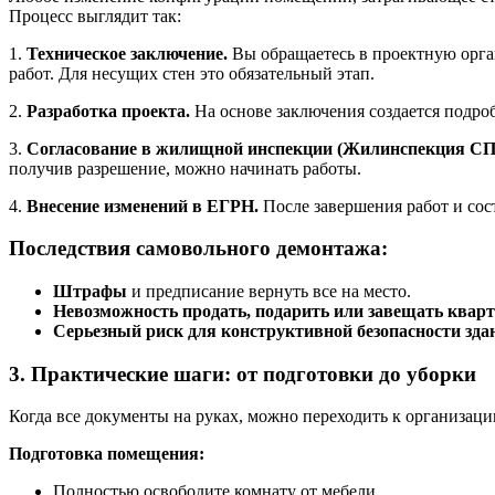
Процесс выглядит так:
1.
Техническое заключение.
Вы обращаетесь в проектную орган
работ. Для несущих стен это обязательный этап.
2.
Разработка проекта.
На основе заключения создается подро
3.
Согласование в жилищной инспекции (Жилинспекция СП
получив разрешение, можно начинать работы.
4.
Внесение изменений в ЕГРН.
После завершения работ и сос
Последствия самовольного демонтажа:
Штрафы
и предписание вернуть все на место.
Невозможность продать, подарить или завещать квар
Серьезный риск для конструктивной безопасности зда
3. Практические шаги: от подготовки до уборки
Когда все документы на руках, можно переходить к организаци
Подготовка помещения:
Полностью освободите комнату от мебели.