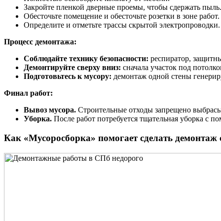
Закройте пленкой дверные проемы, чтобы сдержать пыль
Обесточьте помещение и обесточьте розетки в зоне работ.
Определите и отметьте трассы скрытой электропроводки.
Процесс демонтажа:
Соблюдайте технику безопасности:
респиратор, защитные
Демонтируйте сверху вниз:
сначала участок под потолко
Подготовьтесь к мусору:
демонтаж одной стены генериру
Финал работ:
Вывоз мусора.
Строительные отходы запрещено выбрасы
Уборка.
После работ потребуется тщательная уборка с п
Как «Мусоросборка» помогает сделать демонтаж