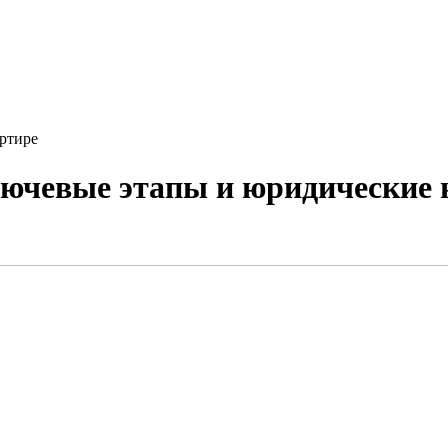
артире
лючевые этапы и юридические 