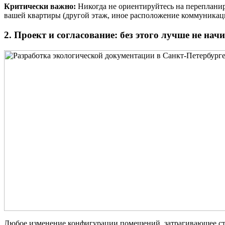
Критически важно:
Никогда не ориентируйтесь на перепланир
вашей квартиры (другой этаж, иное расположение коммуника
2. Проект и согласование: без этого лучше не нач
Любое изменение конфигурации помещений, затрагивающее с