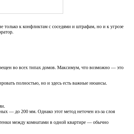
 только к конфликтам с соседями и штрафам, но и к угрозе
оратор.
рещен во всех типах домов. Максимум, что возможно — это
ровать полностью, но и здесь есть важные нюансы.
ми.
х — до 200 мм. Однако этот метод неточен из-за слоя
стенки между комнатами в одной квартире — обычно