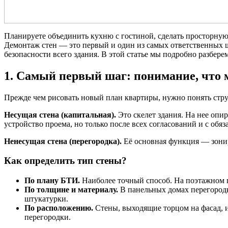
Планируете объединить кухню с гостиной, сделать просторную
Демонтаж стен — это первый и один из самых ответственных ша
безопасности всего здания. В этой статье мы подробно разберем
1. Самый первый шаг: понимание, что 
Прежде чем рисовать новый план квартиры, нужно понять стру
Несущая стена (капитальная).
Это скелет здания. На нее опи
устройство проема, но только после всех согласований и с об
Ненесущая стена (перегородка).
Её основная функция — зонир
Как определить тип стены?
По плану БТИ.
Наиболее точный способ. На поэтажном п
По толщине и материалу.
В панельных домах перегородк
штукатурки.
По расположению.
Стены, выходящие торцом на фасад, 
перегородки.