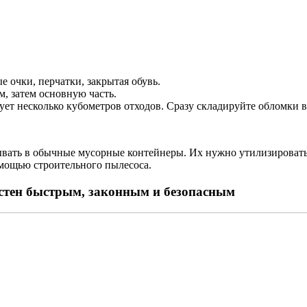
.
 очки, перчатки, закрытая обувь.
м, затем основную часть.
ет несколько кубометров отходов. Сразу складируйте обломки 
вать в обычные мусорные контейнеры. Их нужно утилизировать
омощью строительного пылесоса.
 стен быстрым, законным и безопасным