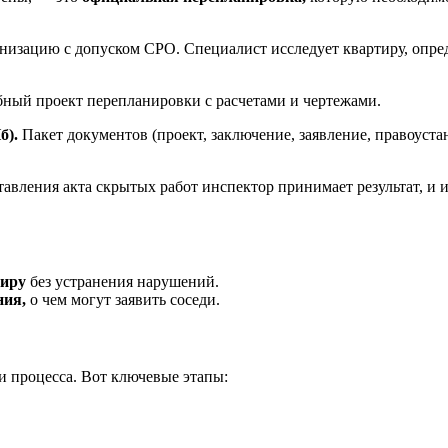
изацию с допуском СРО. Специалист исследует квартиру, опред
бный проект перепланировки с расчетами и чертежами.
б).
Пакет документов (проект, заключение, заявление, правоуст
тавления акта скрытых работ инспектор принимает результат, и
тиру
без устранения нарушений.
ния,
о чем могут заявить соседи.
и процесса. Вот ключевые этапы: