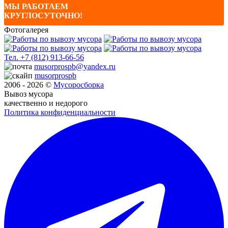
МЫ РАБОТАЕМ
КРУГЛОСУТОЧНО!
Фотогалерея
Тел.
+7 (812) 913-66-56
musorprospb@yandex.ru
musorprospb
2006 - 2026 ©
Мусоро
сборка
Вывоз мусора
качественно и недорого
Политика конфиденциальности