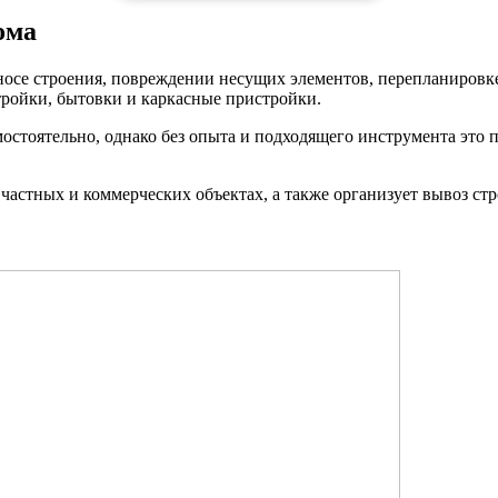
ома
осе строения, повреждении несущих элементов, перепланировке 
тройки, бытовки и каркасные пристройки.
мостоятельно, однако без опыта и подходящего инструмента эт
стных и коммерческих объектах, а также организует вывоз стр