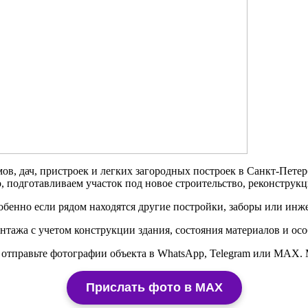
, дач, пристроек и легких загородных построек в Санкт-Петер
 подготавливаем участок под новое строительство, реконструк
собенно если рядом находятся другие постройки, заборы или ин
ажа с учетом конструкции здания, состояния материалов и осо
отправьте фотографии объекта в WhatsApp, Telegram или MAX. 
Прислать фото в MAX