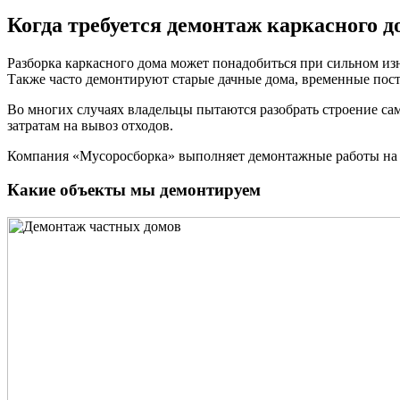
Когда требуется демонтаж каркасного д
Разборка каркасного дома может понадобиться при сильном изн
Также часто демонтируют старые дачные дома, временные пос
Во многих случаях владельцы пытаются разобрать строение са
затратам на вывоз отходов.
Компания «Мусоросборка» выполняет демонтажные работы на ча
Какие объекты мы демонтируем