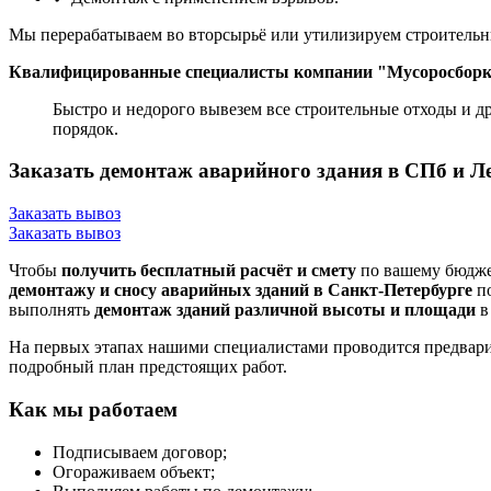
Мы перерабатываем во вторсырьё или утилизируем строительн
Квалифицированные специалисты компании "Мусоросборка" 
Быстро и недорого вывезем все строительные отходы и д
порядок.
Заказать демонтаж аварийного здания в СПб и Л
Заказать вывоз
Заказать вывоз
Чтобы
получить бесплатный расчёт и смету
по вашему бюджет
демонтажу и сносу аварийных зданий в Санкт-Петербурге
по
выполнять
демонтаж зданий различной высоты и площади
в
На первых этапах нашими специалистами проводится предвари
подробный план предстоящих работ.
Как мы работаем
Подписываем договор;
Огораживаем объект;