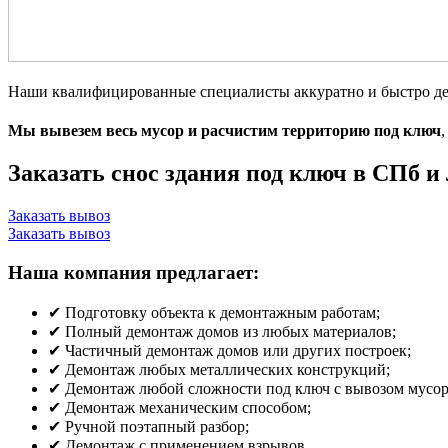
Наши квалифицированные специалисты аккуратно и быстро де
Мы вывезем весь мусор и расчистим территорию под ключ
Заказать снос здания под ключ в СПб и
Заказать вывоз
Заказать вывоз
Наша компания предлагает:
✔ Подготовку объекта к демонтажным работам;
✔ Полный демонтаж домов из любых материалов;
✔ Частичный демонтаж домов или других построек;
✔ Демонтаж любых металлических конструкций;
✔ Демонтаж любой сложности под ключ с вывозом мусор
✔ Демонтаж механическим способом;
✔ Ручной поэтапный разбор;
✔ Демонтаж с применением взрывов.