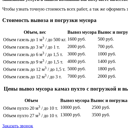
Чтобы узнать точную стоимость всех работ, а так же оформить 
Стоимость вывоза и погрузки мусора
Объем, вес
Вывоз мусора
Вынос и погру
3
1600 руб.
500 руб.
Объем газель до 1 м
/ до 500 кг.
3
2000 руб.
700 руб.
Объем газель до 3 м
/ до 1 т.
3
3000 руб.
1000 руб.
Объем газель до 6 м
/ до 1,5 т.
3
4000 руб.
1400 руб.
Объем газель до 9 м
/ до 1,5 т.
3
5000 руб.
1800 руб.
Объем газель до 12 м
/ до 1,5 т.
3
7000 руб.
2000 руб.
Объем газель до 12 м
/ до 3 т.
Цены вывоз мусора камаз пухто с погрузкой и в
Объем
Вывоз мусора
Вынос и погрузка
3
10000 руб.
2500 руб.
Объем пухто 20 м
/ до 10 т.
3
13000 руб.
3500 руб.
Объем пухто 27 м
/ до 10 т.
Заказать звонок