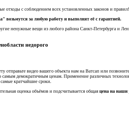
ые отходы с соблюдением всех установленных законов и правил
возьмутся за любую работу и выполнят её с гарантией.
ругие ненужные вещи из любого района Санкт-Петербурга и Лени
енобласти недорого
у отправьте видео вашего объекта нам на Ватсап или позвонит
 самым демократичным ценам.
Применение различных технолог
 самые кратчайшие сроки.
тельная оценка объёмов и подсчитывается общая
цена на наши 