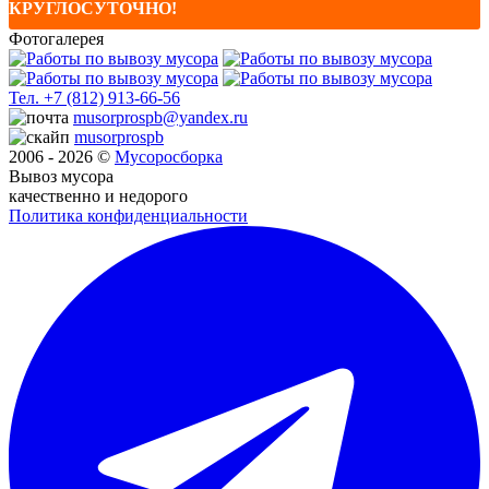
КРУГЛОСУТОЧНО!
Фотогалерея
Тел.
+7 (812) 913-66-56
musorprospb@yandex.ru
musorprospb
2006 - 2026 ©
Мусоро
сборка
Вывоз мусора
качественно и недорого
Политика конфиденциальности