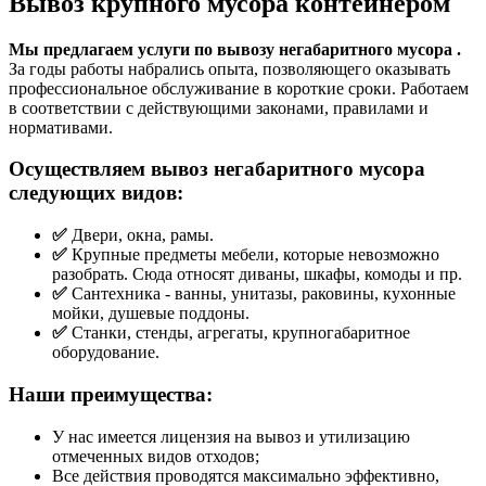
Вывоз крупного мусора контейнером
Мы предлагаем услуги по вывозу негабаритного мусора .
За годы работы набрались опыта, позволяющего оказывать
профессиональное обслуживание в короткие сроки. Работаем
в соответствии с действующими законами, правилами и
нормативами.
Осуществляем вывоз негабаритного мусора
следующих видов:
✅
Двери, окна, рамы.
✅
Крупные предметы мебели, которые невозможно
разобрать. Сюда относят диваны, шкафы, комоды и пр.
✅
Сантехника - ванны, унитазы, раковины, кухонные
мойки, душевые поддоны.
✅
Станки, стенды, агрегаты, крупногабаритное
оборудование.
Наши преимущества:
У нас имеется лицензия на вывоз и утилизацию
отмеченных видов отходов;
Все действия проводятся максимально эффективно,