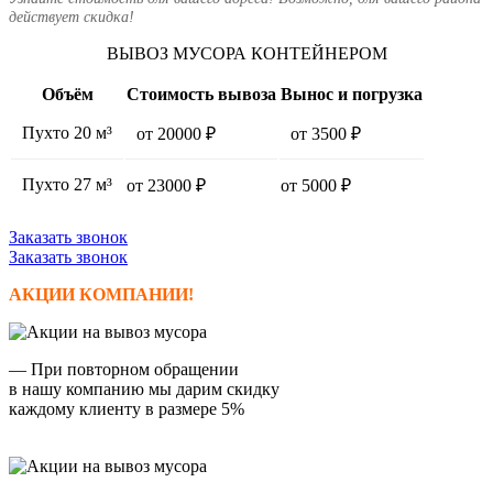
действует скидка!
ВЫВОЗ МУСОРА КОНТЕЙНЕРОМ
Объём
Стоимость вывоза
Вынос и погрузка
Пухто 20
м³
от 20000 ₽
от 3500 ₽
Пухто 27
м³
от 23000 ₽
от 5000 ₽
Заказать звонок
Заказать звонок
АКЦИИ КОМПАНИИ!
— При повторном обращении
в нашу компанию мы дарим скидку
каждому клиенту в размере 5%